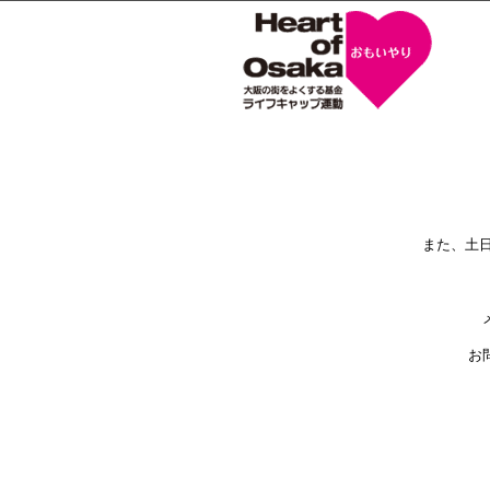
また、土
お