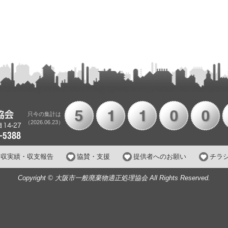
只今の集計は
（2026.06.23）
回収実績・収支報告
協賛・支援
提供者へのお願い
チラ
Copyright © 大阪市一般廃棄物適正処理協会 All Rights Reserved.