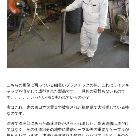
こちらの画像に写っている細長いプラスチックの棒。これはライフキ
ャップを溶かして成型された製品です。一見何の変哲もないもので
す。。。。。いったい何に使われているのか？
実はこれ、先の東日本大震災で被災された福島県で大活躍している棒
なのです。
津波で沿岸部にあった高速道路がさらわれました。高速道路は道だけ
ではなく、その側道部分の地中に通信ケーブル等の重要なケーブルが
埋められています。津波は高速道路を破壊しただけではなく、そのケ