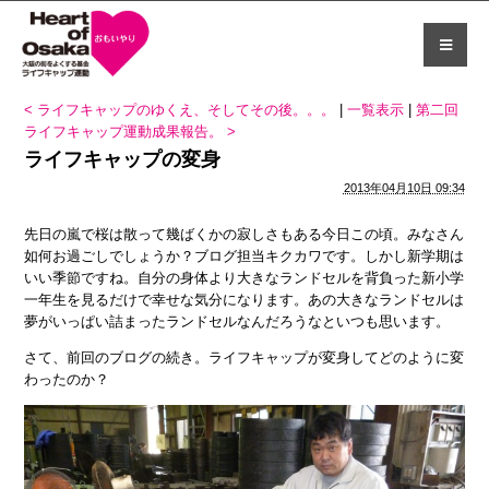
< ライフキャップのゆくえ、そしてその後。。。
|
一覧表示
|
第二回
ライフキャップ運動成果報告。 >
ライフキャップの変身
2013年04月10日 09:34
先日の嵐で桜は散って幾ばくかの寂しさもある今日この頃。みなさん
如何お過ごしでしょうか？ブログ担当キクカワです。しかし新学期は
いい季節ですね。自分の身体より大きなランドセルを背負った新小学
一年生を見るだけで幸せな気分になります。あの大きなランドセルは
夢がいっぱい詰まったランドセルなんだろうなといつも思います。
さて、前回のブログの続き。ライフキャップが変身してどのように変
わったのか？