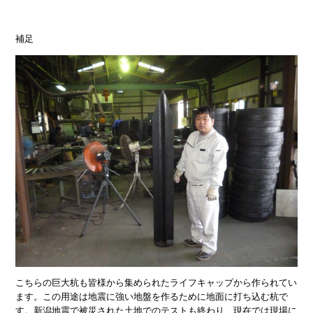
補足
こちらの巨大杭も皆様から集められたライフキャップから作られてい
ます。この用途は地震に強い地盤を作るために地面に打ち込む杭で
す。新潟地震で被災された土地でのテストも終わり、現在では現場に