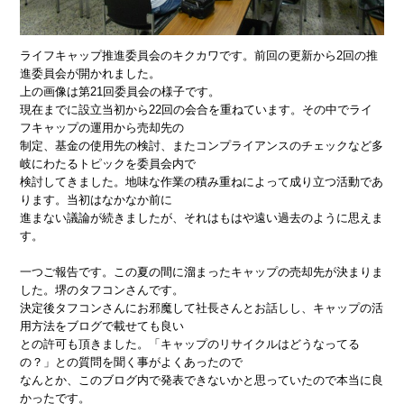
ライフキャップ推進委員会のキクカワです。前回の更新から2回の推
進委員会が開かれました。
上の画像は第21回委員会の様子です。
現在までに設立当初から22回の会合を重ねています。その中でライ
フキャップの運用から売却先の
制定、基金の使用先の検討、またコンプライアンスのチェックなど多
岐にわたるトピックを委員会内で
検討してきました。地味な作業の積み重ねによって成り立つ活動であ
ります。当初はなかなか前に
進まない議論が続きましたが、それはもはや遠い過去のように思えま
す。
一つご報告です。この夏の間に溜まったキャップの売却先が決まりま
した。堺のタフコンさんです。
決定後タフコンさんにお邪魔して社長さんとお話しし、キャップの活
用方法をブログで載せても良い
との許可も頂きました。「キャップのリサイクルはどうなってる
の？」との質問を聞く事がよくあったので
なんとか、このブログ内で発表できないかと思っていたので本当に良
かったです。