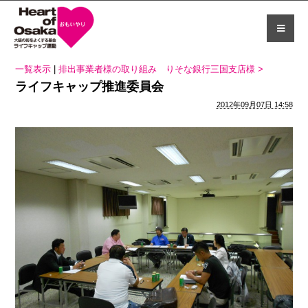
一覧表示
|
排出事業者様の取り組み りそな銀行三国支店様 >
ライフキャップ推進委員会
2012年09月07日 14:58